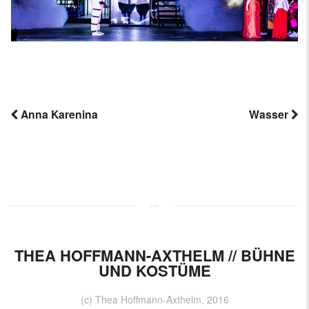
Anna Karenina
Wasser
Post
navigation
THEA HOFFMANN-AXTHELM // BÜHNE
UND KOSTÜME
(c) Thea Hoffmann-Axthelm, 2016