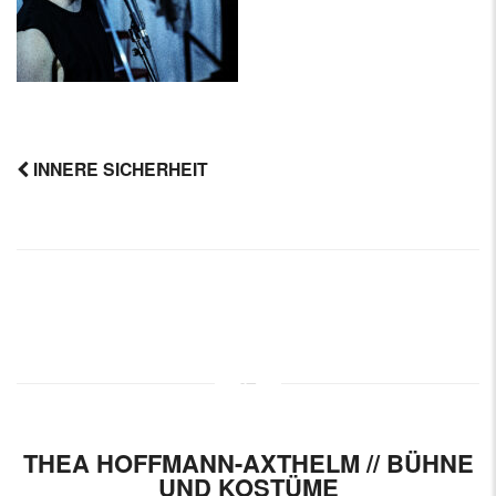
INNERE SICHERHEIT
Post
navigation
THEA HOFFMANN-AXTHELM // BÜHNE
UND KOSTÜME